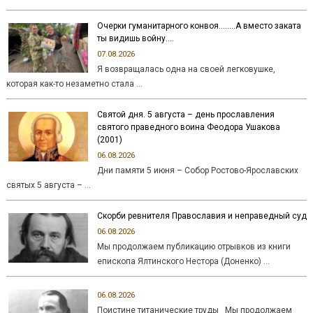
Очерки гуманитарного конвоя……..А вместо заката
ты видишь войну….
07.08.2026
Я возвращалась одна на своей легковушке,
которая как-то незаметно стала …
Святой дня. 5 августа – день прославления
святого праведного воина Феодора Ушакова
(2001)
06.08.2026
Дни памяти 5 июня – Собор Ростово-Ярославских
святых 5 августа – …
Скорби ревнителя Православия и неправедный суд
06.08.2026
Мы продолжаем публикацию отрывков из книги
епископа Ялтинского Нестора (Доненко) …
06.08.2026
Поистине титанические труды Мы продолжаем