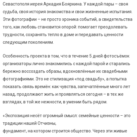
Севастополя иерея Аркадия Бояркина. У каждой пары – своя
судьба, своя история знакомства и свои жизненные испытания.
Эти фотографии – не просто хроника событий, а свидетельства
того, как любовь становится опорой: помогает преодолевать
трудности, сохранять тепло в доме и передавать ценности
следующим поколениям.
Особенность проекта в том, что в течение 5 дней фотосъёмок
организаторы лично знакомились с каждой парой и старались
бережно воссоздать образы, вдохновлённые их свадебными
фотографиями. Это не стилизация «под свадьбу», а попытка
показать связь времён: как чувства, запечатлённые много лет
назад, продолжают жить и проявляться сегодня – в тех же
взглядах, в той же нежности, в умении быть рядом.
«Экспозиция несёт огромный смысл: семейные ценности – это
традиции нашей Отчизны,
фундамент, на котором строится общество. Через эти живые