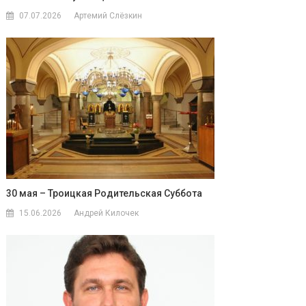
07.07.2026
Артемий Слёзкин
30 мая – Троицкая Родительская Суббота
15.06.2026
Андрей Килочек