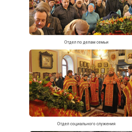
Отдел по делам семьи
Отдел социального служения