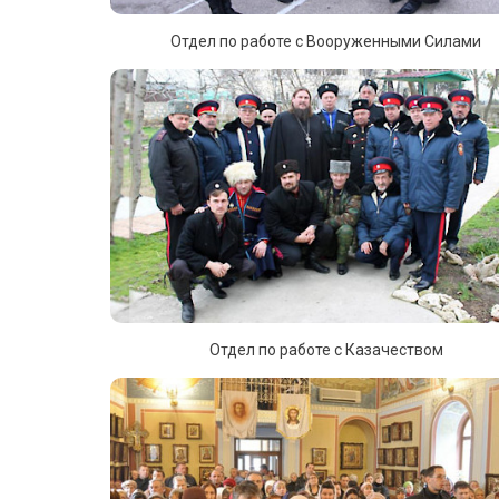
Отдел по работе с Вооруженными Силами
Отдел по работе с Казачеством