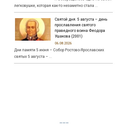
легковушке, которая как-то незаметно стала …
Святой дня. 5 августа – день
прославления святого
праведного воина Феодора
Ушакова (2001)
06.08.2026
Дни памяти 5 июня – Собор Ростово-Ярославских
святых 5 августа – …