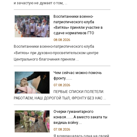
и зачастую не думает о том, …
Воспитанники военно-
патриотического клуба
«Витязь» приняли участие в
сдаче нормативов ГТО
08.08.2026
Воспитанники военно-патриотического клуба
«Витязь» при духовно-просветительском центре
Центрального благочиния приняли …
Чем сейчас можно помочь
фронту…….
07.08.2026
ПЕРВЫЕ СПИСКИ ПОЛЕТЕЛИ.
РАБОТАЕМ, НАШ ДОРОГОЙ ТЫЛ, ФРОНТУ БЕЗ НАС …
Очерки гуманитарного
конвоя……..А вместо заката ты
видишь войну….
07.08.2026
Я возвращалась одна на своей