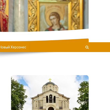
Новый Херсонес