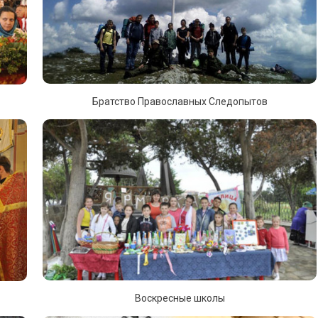
Братство Православных Следопытов
Воскресные школы