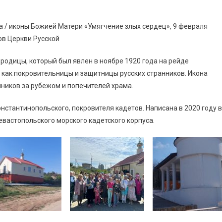
ста / иконы Божией Матери «Умягчение злых сердец», 9 февраля
ов Церкви Русской
родицы, который был явлен в ноябре 1920 года на рейде
 как покровительницы и защитницы русских странников. Икона
нников за рубежом и попечителей храма.
нстантинопольского, покровителя кадетов. Написана в 2020 году в
евастопольского морского кадетского корпуса.