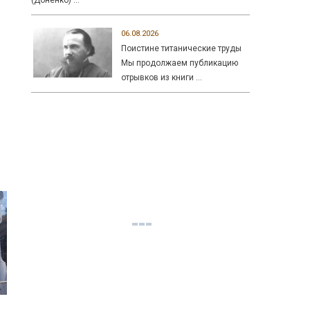
(Доненко) …
06.08.2026
Поистине титанические труды
Мы продолжаем публикацию
отрывков из книги …