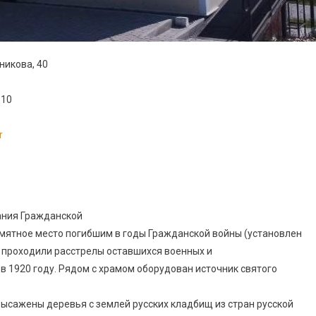
ьникова, 40
110
r
ания Гражданской
памятное место погибшим в годы Гражданской войны (установлен
ст проходили расстрелы оставшихся военных и
в 1920 году. Рядом с храмом оборудован источник святого
высажены деревья с землей русских кладбищ из стран русской