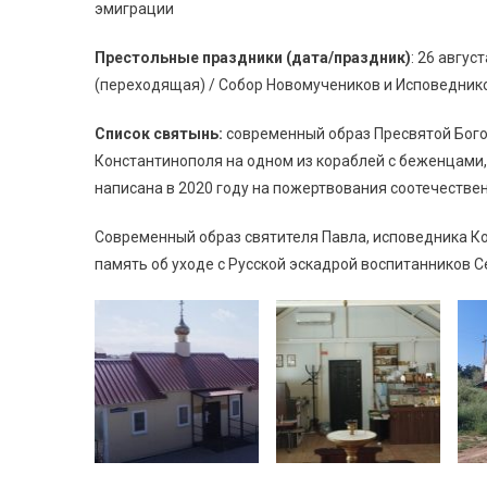
эмиграции
Престольные праздники (дата/праздник)
: 26 авгу
(переходящая) / Собор Новомучеников и Исповедник
Список святынь:
современный образ Пресвятой Бого
Константинополя на одном из кораблей с беженцами,
написана в 2020 году на пожертвования соотечестве
Современный образ святителя Павла, исповедника Ко
память об уходе с Русской эскадрой воспитанников С