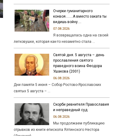
Очерки гуманитарного
конвоя……..А вместо заката ты
видишь войну….
07.08.2026
Я возвращалась одна на своей
легковушке, которая как-то незаметно стала …
Святой дня. 5 августа – день
прославления святого
праведного воина Феодора
Ушакова (2001)
06.08.2026
Дни памяти 5 июня – Собор Ростово-Ярославских
святых 5 августа – …
Скорби ревнителя Православия
и неправедный суд
06.08.2026
Мы продолжаем публикацию
отрывков из книги епископа Ялтинского Нестора