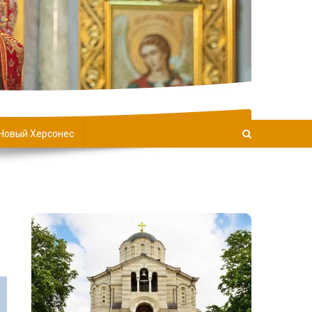
Новый Херсонес