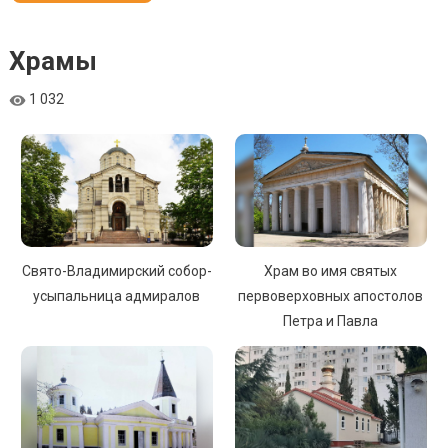
Храмы
1 032
Свято-Владимирский собор-
Храм во имя святых
усыпальница адмиралов
первоверховных апостолов
Петра и Павла