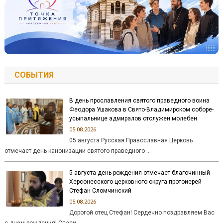
СОБЫТИЯ
В день прославления святого праведного воина
Феодора Ушакова в Свято-Владимирском соборе-
усыпальнице адмиралов отслужен молебен
05.08.2026
05 августа Русская Православная Церковь
отмечает день канонизации святого праведного …
5 августа день рождения отмечает благочинный
Херсонесского церковного округа протоиерей
Стефан Сломчинский
05.08.2026
Дорогой отец Стефан! Сердечно поздравляем Вас