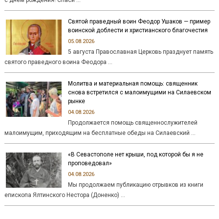
с днем рождения! Спаси …
Святой праведный воин Феодор Ушаков — пример
воинской доблести и христианского благочестия
05.08.2026
5 августа Православная Церковь празднует память
святого праведного воина Феодора …
Молитва и материальная помощь: священник
снова встретился с малоимущими на Силаевском
рынке
04.08.2026
Продолжается помощь священнослужителей
малоимущим, приходящим на бесплатные обеды на Силаевский …
«В Севастополе нет крыши, под которой бы я не
проповедовал»
04.08.2026
Мы продолжаем публикацию отрывков из книги
епископа Ялтинского Нестора (Доненко) …