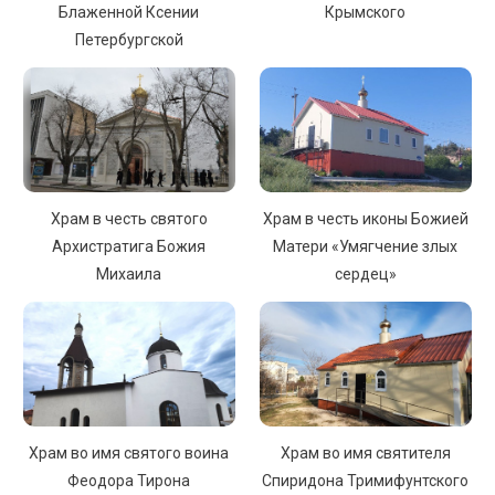
Блаженной Ксении
Крымского
Петербургской
Храм в честь святого
Храм в честь иконы Божией
Архистратига Божия
Матери «Умягчение злых
Михаила
сердец»
Храм во имя святого воина
Храм во имя святителя
Феодора Тирона
Спиридона Тримифунтского