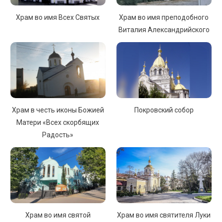
Храм во имя Всех Святых
Храм во имя преподобного
Виталия Александрийского
Храм в честь иконы Божией
Покровский собор
Матери «Всех скорбящих
Радость»
Храм во имя святой
Храм во имя святителя Луки