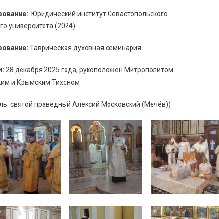
зование:
Юридический институт Севастопольского
го университета (2024)
зование:
Таврическая духовная семинария
и:
28 декабря 2025 года, рукоположен Митрополитом
им и Крымским Тихоном
ль: святой праведный Алексий Московский (Мечёв))