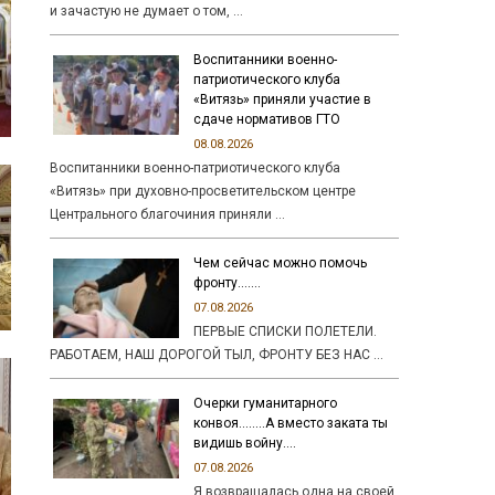
и зачастую не думает о том, …
Воспитанники военно-
патриотического клуба
«Витязь» приняли участие в
сдаче нормативов ГТО
08.08.2026
Воспитанники военно-патриотического клуба
«Витязь» при духовно-просветительском центре
Центрального благочиния приняли …
Чем сейчас можно помочь
фронту…….
07.08.2026
ПЕРВЫЕ СПИСКИ ПОЛЕТЕЛИ.
РАБОТАЕМ, НАШ ДОРОГОЙ ТЫЛ, ФРОНТУ БЕЗ НАС …
Очерки гуманитарного
конвоя……..А вместо заката ты
видишь войну….
07.08.2026
Я возвращалась одна на своей