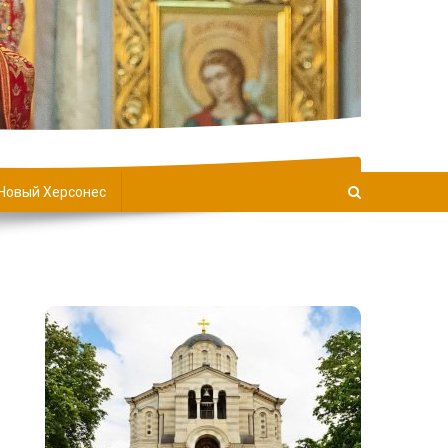
Новый Херсонес