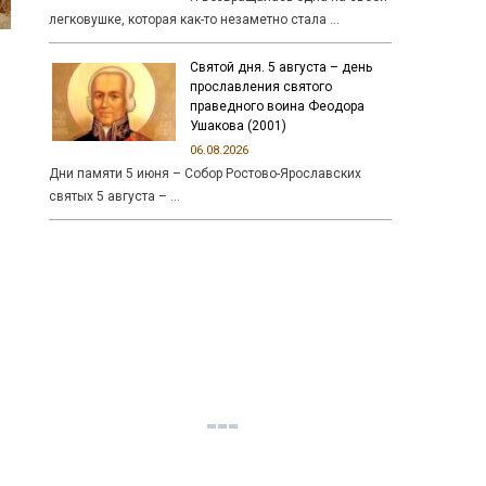
легковушке, которая как-то незаметно стала …
Святой дня. 5 августа – день
прославления святого
праведного воина Феодора
Ушакова (2001)
06.08.2026
Дни памяти 5 июня – Собор Ростово-Ярославских
святых 5 августа – …