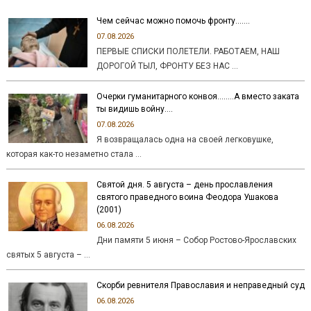
Чем сейчас можно помочь фронту…….
07.08.2026
ПЕРВЫЕ СПИСКИ ПОЛЕТЕЛИ. РАБОТАЕМ, НАШ
ДОРОГОЙ ТЫЛ, ФРОНТУ БЕЗ НАС …
Очерки гуманитарного конвоя……..А вместо заката
ты видишь войну….
07.08.2026
Я возвращалась одна на своей легковушке,
которая как-то незаметно стала …
Святой дня. 5 августа – день прославления
святого праведного воина Феодора Ушакова
(2001)
06.08.2026
Дни памяти 5 июня – Собор Ростово-Ярославских
святых 5 августа – …
Скорби ревнителя Православия и неправедный суд
06.08.2026