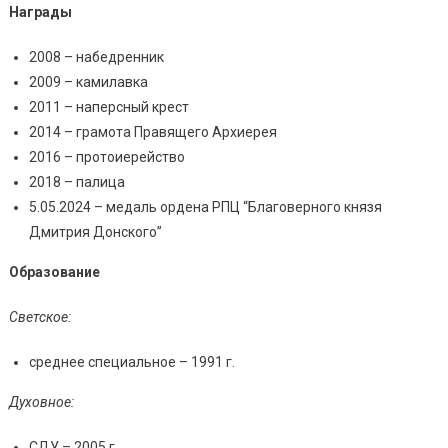
Награды
2008 – набедренник
2009 – камилавка
2011 – наперсный крест
2014 – грамота Правящего Архиерея
2016 – протоиерейство
2018 – палица
5.05.2024 – медаль ордена РПЦ “Благоверного князя
Дмитрия Донского”
Образование
Светское:
среднее специальное – 1991 г.
Духовное:
СДУ – 2005 г.