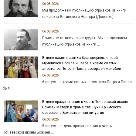
06.08.2026
Мы продолжаем публикацию отрывков из книги
епископа Ялтинского Нестора (Доненко) …
06.08.2026
Поистине титанические труды Мы продолжаем
публикацию отрывков из книги …
В день памяти святых благоверных князей-
мучеников Бориса и Глеба в храме святых
апостолов Петра и Павла совершен молебен
06.08.2026
6 августа в храме святых апостолов Петра и Павла
был …
В день празднования в честь Почаевской иконы
Божией Матери в храме свт. Луки Крымского
совершена Божественная литургия
06.08.2026
5 августа, в день празднования в честь
Почаевской иконы Божией …