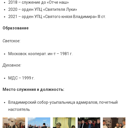
2018 – служение до «Отче наш»
2020 – орден УПЦ «Святителя Луки»
2021 – орден УПЦ «Святого князя Владимира» III ст.
Образование
Светское:
Московск. кооперат. ин-т – 1981 г.
Духовное:
МДС – 1999 г.
Место служения и должность:
Владимирский собор-усыпальница адмиралов, почетный
настоятель