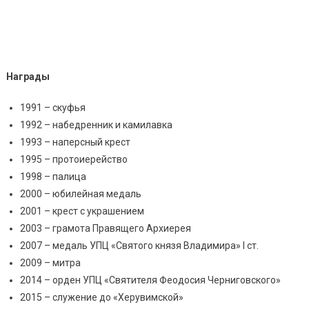
Награды
1991 – скуфья
1992 – набедренник и камилавка
1993 – наперсный крест
1995 – протоиерейство
1998 – палица
2000 – юбилейная медаль
2001 – крест с украшением
2003 – грамота Правящего Архиерея
2007 – медаль УПЦ «Святого князя Владимира» I ст.
2009 – митра
2014 – орден УПЦ «Святителя Феодосия Черниговского»
2015 – служение до «Херувимской»