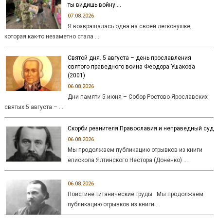
ты видишь войну….
07.08.2026
Я возвращалась одна на своей легковушке,
которая как-то незаметно стала …
Святой дня. 5 августа – день прославления
святого праведного воина Феодора Ушакова
(2001)
06.08.2026
Дни памяти 5 июня – Собор Ростово-Ярославских
святых 5 августа – …
Скорби ревнителя Православия и неправедный суд
06.08.2026
Мы продолжаем публикацию отрывков из книги
епископа Ялтинского Нестора (Доненко) …
06.08.2026
Поистине титанические труды Мы продолжаем
публикацию отрывков из книги …