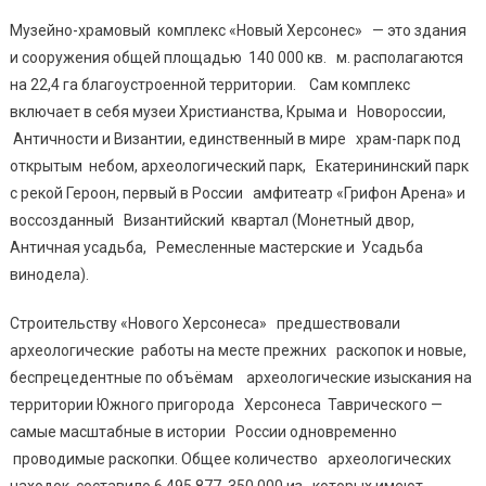
Музейно-храмовый комплекс «Новый Херсонес» — это здания
и сооружения общей площадью 140 000 кв. м. располагаются
на 22,4 га благоустроенной территории. Сам комплекс
включает в себя музеи Христианства, Крыма и Новороссии,
Античности и Византии, единственный в мире храм-парк под
открытым небом, археологический парк, Екатерининский парк
с рекой Героон, первый в России амфитеатр «Грифон Арена» и
воссозданный Византийский квартал (Монетный двор,
Античная усадьба, Ремесленные мастерские и Усадьба
винодела).
Строительству «Нового Херсонеса» предшествовали
археологические работы на месте прежних раскопок и новые,
беспрецедентные по объёмам археологические изыскания на
территории Южного пригорода Херсонеса Таврического —
самые масштабные в истории России одновременно
проводимые раскопки. Общее количество археологических