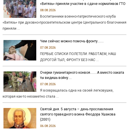
«Витязь» приняли участие в сдаче нормативов ГТО
08.08.2026
Воспитанники военно-патриотического клуба
«Витязь» при духовно-просветительском центре Центрального благочиния
приняли …
Чем сейчас можно помочь фронту…….
07.08.2026
ПЕРВЫЕ СПИСКИ ПОЛЕТЕЛИ. РАБОТАЕМ, НАШ
ДОРОГОЙ ТЫЛ, ФРОНТУ БЕЗ НАС …
Очерки гуманитарного конвоя……..А вместо заката
ты видишь войну….
07.08.2026
Я возвращалась одна на своей легковушке,
которая как-то незаметно стала …
Святой дня. 5 августа – день прославления
святого праведного воина Феодора Ушакова
(2001)
06.08.2026