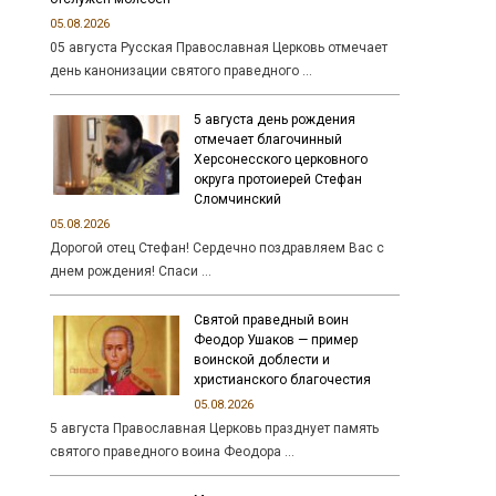
05.08.2026
05 августа Русская Православная Церковь отмечает
день канонизации святого праведного …
5 августа день рождения
отмечает благочинный
Херсонесского церковного
округа протоиерей Стефан
Сломчинский
05.08.2026
Дорогой отец Стефан! Сердечно поздравляем Вас с
днем рождения! Спаси …
Святой праведный воин
Феодор Ушаков — пример
воинской доблести и
христианского благочестия
05.08.2026
5 августа Православная Церковь празднует память
святого праведного воина Феодора …