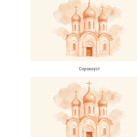
Сорокоуст