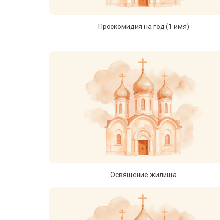
Проскомидия на год (1 имя)
Освящение жилища