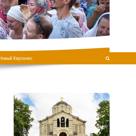
Новый Херсонес