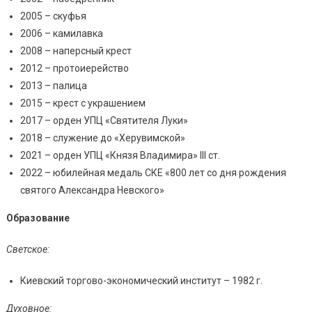
2005 – скуфья
2006 – камилавка
2008 – наперсный крест
2012 – протоиерейство
2013 – палица
2015 – крест с украшением
2017 – орден УПЦ «Святителя Луки»
2018 – служение до «Херувимской»
2021 – орден УПЦ «Князя Владимира» III ст.
2022 – юбилейная медаль СКЕ «800 лет со дня рождения
святого Александра Невского»
Образование
Светское:
Киевский торгово-экономический институт – 1982 г.
Духовное: