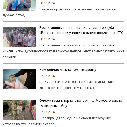
08.08.2026
Человек проживает свою жизнь и зачастую не
думает о том, …
Воспитанники военно-патриотического клуба
«Витязь» приняли участие в сдаче нормативов ГТО
08.08.2026
Воспитанники военно-патриотического клуба
«Витязь» при духовно-просветительском центре Центрального благочиния
приняли …
Чем сейчас можно помочь фронту…….
07.08.2026
ПЕРВЫЕ СПИСКИ ПОЛЕТЕЛИ. РАБОТАЕМ, НАШ
ДОРОГОЙ ТЫЛ, ФРОНТУ БЕЗ НАС …
Очерки гуманитарного конвоя……..А вместо заката
ты видишь войну….
07.08.2026
Я возвращалась одна на своей легковушке,
которая как-то незаметно стала …