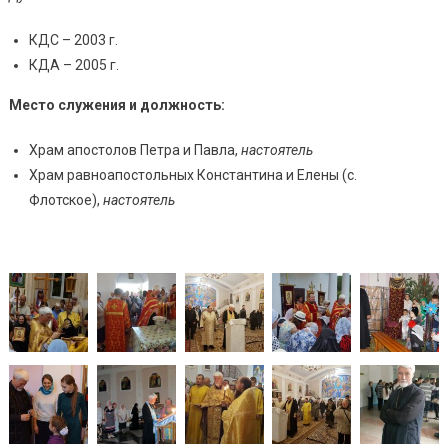
КДС – 2003 г.
КДА – 2005 г.
Место служения и должность:
Храм апостолов Петра и Павла,
настоятель
Храм равноапостольных Константина и Елены (с.
Флотское),
настоятель