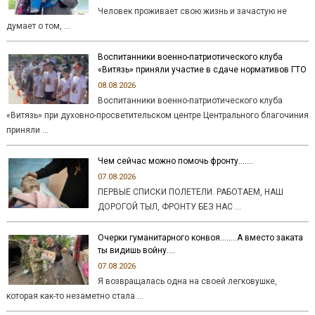
Человек проживает свою жизнь и зачастую не
думает о том, …
Воспитанники военно-патриотического клуба
«Витязь» приняли участие в сдаче нормативов ГТО
08.08.2026
Воспитанники военно-патриотического клуба
«Витязь» при духовно-просветительском центре Центрального благочиния
приняли …
Чем сейчас можно помочь фронту…….
07.08.2026
ПЕРВЫЕ СПИСКИ ПОЛЕТЕЛИ. РАБОТАЕМ, НАШ
ДОРОГОЙ ТЫЛ, ФРОНТУ БЕЗ НАС …
Очерки гуманитарного конвоя……..А вместо заката
ты видишь войну….
07.08.2026
Я возвращалась одна на своей легковушке,
которая как-то незаметно стала …