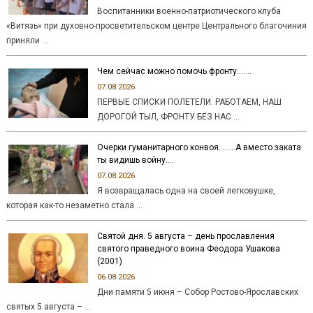
Воспитанники военно-патриотического клуба
«Витязь» при духовно-просветительском центре Центрального благочиния
приняли …
Чем сейчас можно помочь фронту…….
07.08.2026
ПЕРВЫЕ СПИСКИ ПОЛЕТЕЛИ. РАБОТАЕМ, НАШ
ДОРОГОЙ ТЫЛ, ФРОНТУ БЕЗ НАС …
Очерки гуманитарного конвоя……..А вместо заката
ты видишь войну….
07.08.2026
Я возвращалась одна на своей легковушке,
которая как-то незаметно стала …
Святой дня. 5 августа – день прославления
святого праведного воина Феодора Ушакова
(2001)
06.08.2026
Дни памяти 5 июня – Собор Ростово-Ярославских
святых 5 августа – …