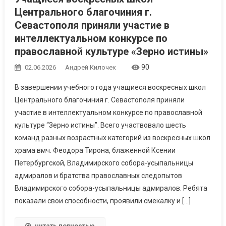
Центрального благочиния г.
Севастополя приняли участие в
интеллектуальном конкурсе по
православной культуре «Зерно истины»
90
02.06.2026
Андрей Килочек
В завершении учебного года учащиеся воскресных школ
Центрального благочиния г. Севастополя приняли
участие в интеллектуальном конкурсе по православной
культуре “Зерно истины”. Всего участвовало шесть
команд разных возрастных категорий из воскресных школ
храма вмч. Феодора Тирона, блаженной Ксении
Петербургской, Владимирского собора-усыпальницы
адмиралов и братства православных следопытов
Владимирского собора-усыпальницы адмиралов. Ребята
показали свои способности, проявили смекалку и […]
читать полностью