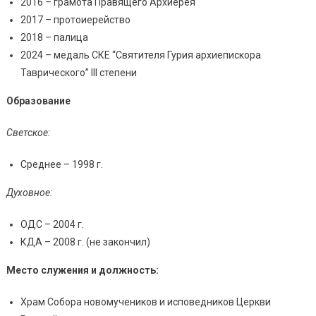
2016 – грамота Правящего Архиерея
2017 – протоиерейство
2018 – палица
2024 – медаль СКЕ “Святителя Гурия архиепискора
Таврического” III степени
Образование
Светское:
Среднее – 1998 г.
Духовное:
ОДС – 2004 г.
КДА – 2008 г. (не закончил)
Место служения и должность:
Храм Собора новомучеников и исповедников Церкви