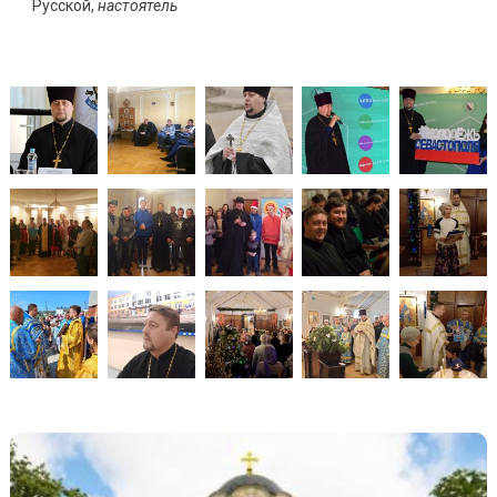
Русской,
настоятель