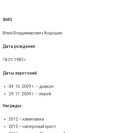
ФИО
Илия Владимирович Алдошин
Дата рождения
18.01.1983 г.
Даты хиротоний
04. 10. 2009 г. – диакон
29. 11. 2009 г. – иерей
Награды
2012 – камилавка
2015 – наперсный крест