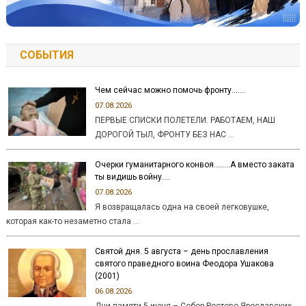
СОБЫТИЯ
Чем сейчас можно помочь фронту…….
07.08.2026
ПЕРВЫЕ СПИСКИ ПОЛЕТЕЛИ. РАБОТАЕМ, НАШ
ДОРОГОЙ ТЫЛ, ФРОНТУ БЕЗ НАС …
Очерки гуманитарного конвоя……..А вместо заката
ты видишь войну….
07.08.2026
Я возвращалась одна на своей легковушке,
которая как-то незаметно стала …
Святой дня. 5 августа – день прославления
святого праведного воина Феодора Ушакова
(2001)
06.08.2026
Дни памяти 5 июня – Собор Ростово-Ярославских