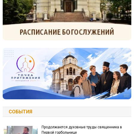
СОБЫТИЯ
Продолжаются духовные труды священника в
Первой горбольнице