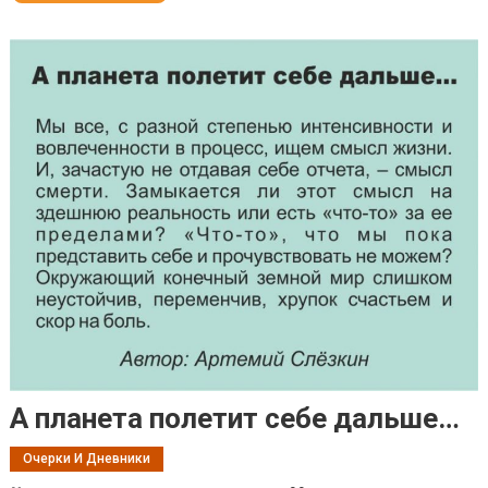
А планета полетит себе дальше…
Очерки И Дневники