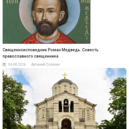
Священноисповедник Роман Медведь. Совесть
православного священника
04.08.2026
Артемий Слёзкин