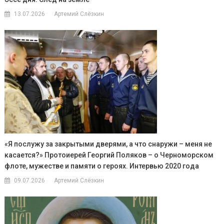
13.07.2026
Артемий Слёзкин
«Я послужу за закрытыми дверями, а что снаружи – меня не
касается?» Протоиерей Георгий Поляков – о Черноморском
флоте, мужестве и памяти о героях. Интервью 2020 года
09.07.2026
Артемий Слёзкин