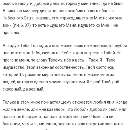
особые заслуги, добрые дела, которых у меня никогда не было.
А лишь по милосердию и человеколюбию нашего общего
Небесного Отца, сказавшего: «приходящего ко Мне не изгоню
вон» (Ин. 6, 37), то есть ищущего Меня, идущего ко Мне – не
прогоню.
А я иду к Тебе, Господи, я всю жизнь свою на маленькой голубой
планете искал Тебя, скучал по Тебе, ждал встречи с Тобой. Не
прогони меня, по слову Твоему, ибо я весь – Твой. Я – Твое
имущество, Твоя законная собственность, Твоя кисточка,
которой Ты рисовал мир и вписывал меня в жизни многих
людей, которых сделал моими спутниками. Я – раб Твой, раб
скверный, да верный.
Только в этом мире по-настоящему откроется, любил ли я, когда
жил на Земле, или мне казалось, что любил? Добро ли сеял, или
рассыпал бездумно, напрасно, минутки свои? Помогал ли
ближним, чем мог, миловал, покоил их, или потратил жизнь на