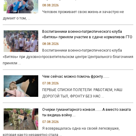
08.08.2026
Человек проживает свою жизнь и зачастую не
думает о том, …
Воспитанники военно-патриотического клуба
«Витязь» приняли участие в сдаче нормативов ГТО
08.08.2026
Воспитанники военно-патриотического клуба
«Витязь» при духовно-просветительском центре Центрального благочиния
приняли …
Чем сейчас можно помочь фронту…….
07.08.2026
ПЕРВЫЕ СПИСКИ ПОЛЕТЕЛИ. РАБОТАЕМ, НАШ
ДОРОГОЙ ТЫЛ, ФРОНТУ БЕЗ НАС …
Очерки гуманитарного конвоя……..А вместо заката
ты видишь войну….
07.08.2026
Я возвращалась одна на своей легковушке,
которая как-то незаметно стала …